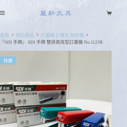
首頁
辦公用品
訂書機.訂書針.除針器
『SDI 手牌』 SDI 手牌 雙排高效型訂書機 No.1123B
特價