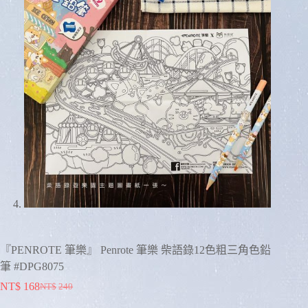
『PENROTE 筆樂』 Penrote 筆樂 柴語錄12色粗三角色鉛
筆 #DPG8075
NT$
168
NT$
240