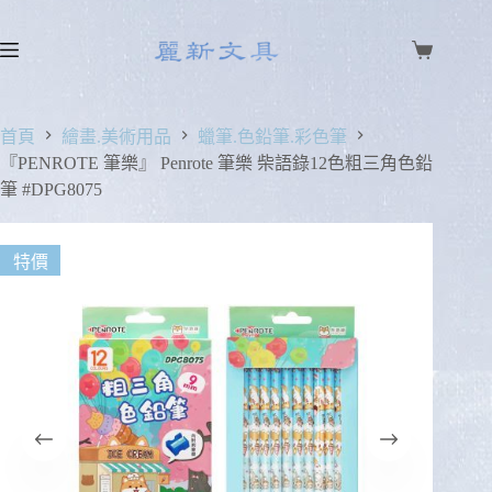
首頁
繪畫.美術用品
蠟筆.色鉛筆.彩色筆
『PENROTE 筆樂』 Penrote 筆樂 柴語錄12色粗三角色鉛
筆 #DPG8075
特價