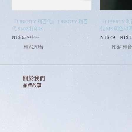
『LIBERTY 利百代』 LIBERTY 利百
『LIBERTY 利
代 SI-02 打印水
代 MS 明色印
NT$
63
NT$
49
–
NT$
1
NT$
90
印泥.印台
印泥.印台
關於我們
品牌故事