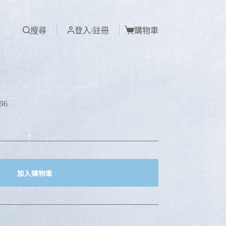
搜尋
登入/註冊
購物車
96
加入購物車