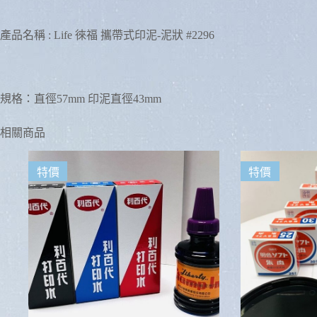
產品名稱 : Life 徠福 攜帶式印泥-泥狀 #2296
規格：直徑57mm 印泥直徑43mm
相關商品
特價
特價