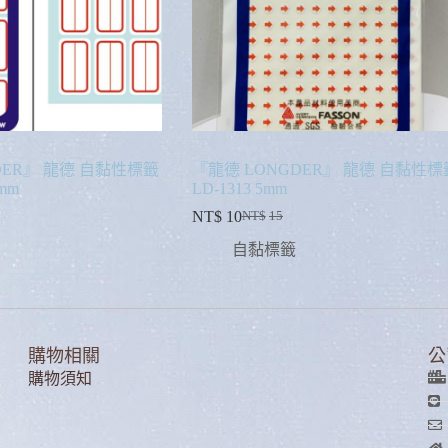
DER』 龍德 自黏性標籤
『龍德 LONGDER』 龍德 自黏性標
8mm
LD-1313 5mm
NT$
10
NT$
15
自黏標籤
購物相關
公
購物須知