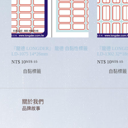
『龍德 LONGDER』 龍德 自黏性標籤
『龍德 LONG
LD-1075 14*26mm
LD-1302 32*1
NT$
10
NT$
10
NT$
15
NT$
15
自黏標籤
自黏標籤
關於我們
品牌故事