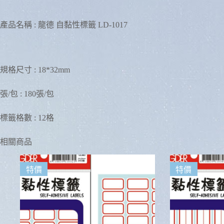
產品名稱 : 龍德 自黏性標籤 LD-1017
規格尺寸 : 18*32mm
張/包 : 180張/包
標籤格數 : 12格
相關商品
特價
特價