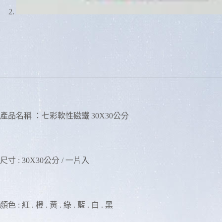
產品名稱 ：七彩軟性磁鐵 30X30公分
尺寸 : 30X30公分 / 一片入
顏色 : 紅 . 橙 . 黃 . 綠 . 藍 . 白 . 黑