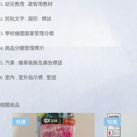
1. 幼兒教育 . 啟智用教材
2. 剪貼文字 . 圖形 . 標誌
3. 學校機關圖書管理分類
4. 商品分類管理標示
5. 汽車 . 機車裝飾及廣告標語
6. 室內 . 室外指示標 . 警語
相關商品
特價
特價