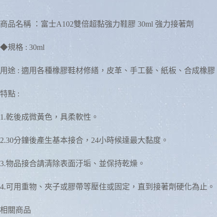
商品名稱 ：富士A102雙倍超黏強力鞋膠 30ml 強力接著劑
◆規格 : 30ml
用途 : 適用各種橡膠鞋材修繕，皮革、手工藝、紙板、合成橡
特點 :
1.乾後成微黃色，具柔軟性。
2.30分鐘後產生基本接合，24小時候達最大黏度。
3.物品接合請清除表面汙垢、並保持乾燥。
4.可用重物、夾子或膠帶等壓住或固定，直到接著劑硬化為止。
相關商品