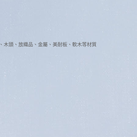
膠、木頭、放織品、金屬、美耐板、軟木等材質