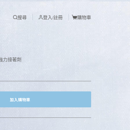
搜尋
登入/註冊
購物車
 強力接著劑
加入購物車