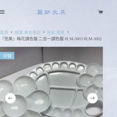
首頁
繪畫.美術用品
水彩.用具
『亮美』梅花調色盤 二合一調色盤 #LM-3003 #LM-3002
特價