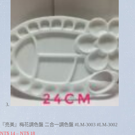
『亮美』梅花調色盤 二合一調色盤 #LM-3003 #LM-3002
NT$
14
–
NT$
18